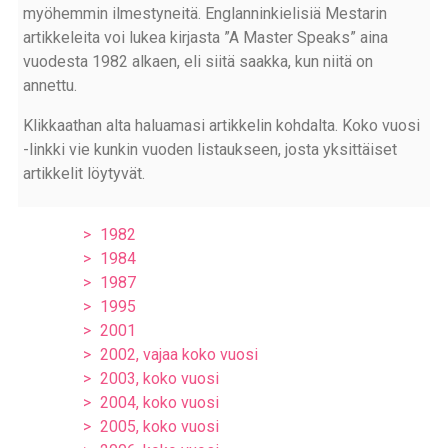
myöhemmin ilmestyneitä. Englanninkielisiä Mestarin
artikkeleita voi lukea kirjasta ”A Master Speaks” aina
vuodesta 1982 alkaen, eli siitä saakka, kun niitä on
annettu.
Klikkaathan alta haluamasi artikkelin kohdalta. Koko vuosi
-linkki vie kunkin vuoden listaukseen, josta yksittäiset
artikkelit löytyvät.
1982
1984
1987
1995
2001
2002, vajaa koko vuosi
2003, koko vuosi
2004, koko vuosi
2005, koko vuosi