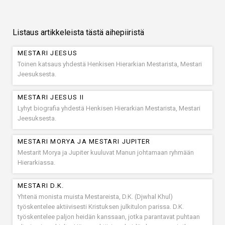
Listaus artikkeleista tästä aihepiiristä
MESTARI JEESUS
Toinen katsaus yhdestä Henkisen Hierarkian Mestarista, Mestari
Jeesuksesta.
MESTARI JEESUS II
Lyhyt biografia yhdestä Henkisen Hierarkian Mestarista, Mestari
Jeesuksesta.
MESTARI MORYA JA MESTARI JUPITER
Mestarit Morya ja Jupiter kuuluvat Manun johtamaan ryhmään
Hierarkiassa.
MESTARI D.K.
Yhtenä monista muista Mestareista, D.K. (Djwhal Khul)
työskentelee aktiivisesti Kristuksen julkitulon parissa. D.K.
työskentelee paljon heidän kanssaan, jotka parantavat puhtaan