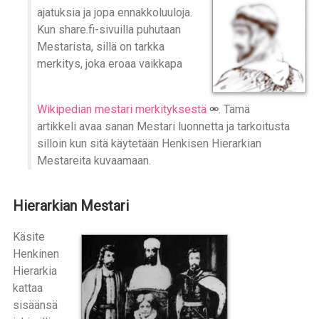
ajatuksia ja jopa ennakkoluuloja.
Kun share.fi-sivuilla puhutaan
Mestarista, sillä on tarkka
merkitys, joka eroaa vaikkapa
Wikipedian mestari merkityksestä
. Tämä
artikkeli avaa sanan Mestari luonnetta ja tarkoitusta
silloin kun sitä käytetään Henkisen Hierarkian
Mestareita kuvaamaan.
Hierarkian Mestari
Käsite
Henkinen
Hierarkia
kattaa
sisäänsä