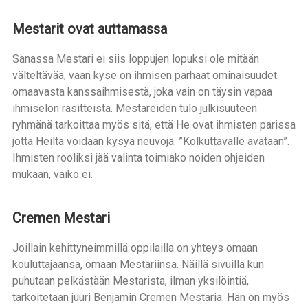
Mestarit ovat auttamassa
Sanassa Mestari ei siis loppujen lopuksi ole mitään
välteltävää, vaan kyse on ihmisen parhaat ominaisuudet
omaavasta kanssaihmisestä, joka vain on täysin vapaa
ihmiselon rasitteista. Mestareiden tulo julkisuuteen
ryhmänä tarkoittaa myös sitä, että He ovat ihmisten parissa
jotta Heiltä voidaan kysyä neuvoja. ”Kolkuttavalle avataan”.
Ihmisten rooliksi jää valinta toimiako noiden ohjeiden
mukaan, vaiko ei.
Cremen Mestari
Joillain kehittyneimmillä oppilailla on yhteys omaan
kouluttajaansa, omaan Mestariinsa. Näillä sivuilla kun
puhutaan pelkästään Mestarista, ilman yksilöintiä,
tarkoitetaan juuri Benjamin Cremen Mestaria. Hän on myös