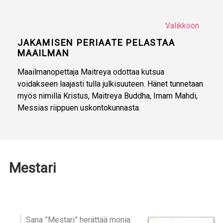
Valikkoon
JAKAMISEN PERIAATE PELASTAA
MAAILMAN
Maailmanopettaja Maitreya odottaa kutsua
voidakseen laajasti tulla julkisuuteen. Hänet tunnetaan
myös nimillä Kristus, Maitreya Buddha, Imam Mahdi,
Messias riippuen uskontokunnasta.
Mestari
Sana ”Mestari” herättää monia