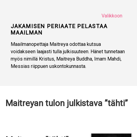
Valikkoon
JAKAMISEN PERIAATE PELASTAA
MAAILMAN
Maailmanopettaja Maitreya odottaa kutsua
voidakseen laajasti tulla julkisuuteen. Hänet tunnetaan
myös nimillä Kristus, Maitreya Buddha, Imam Mahdi,
Messias riippuen uskontokunnasta.
Maitreyan tulon julkistava ”tähti”