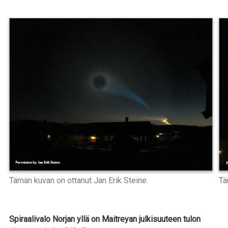
Tämän kuvan on ottanut Jan Erik Steine.
Tä
Spiraalivalo Norjan yllä on Maitreyan julkisuuteen tulon