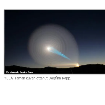
YLLÄ: Tämän kuvan ottanut Dagfinn Rapp.