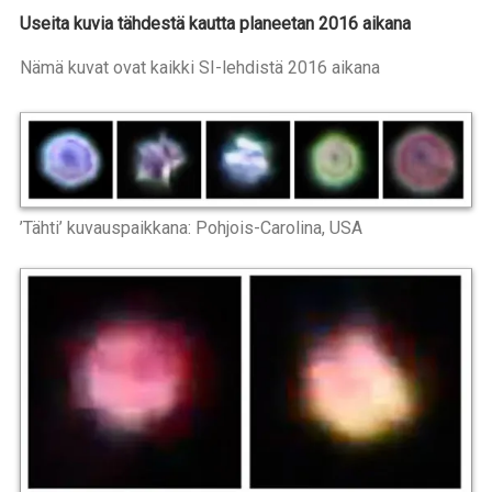
Useita kuvia tähdestä kautta planeetan 2016 aikana
Nämä kuvat ovat kaikki SI-lehdistä 2016 aikana
’Tähti’ kuvauspaikkana: Pohjois-Carolina, USA