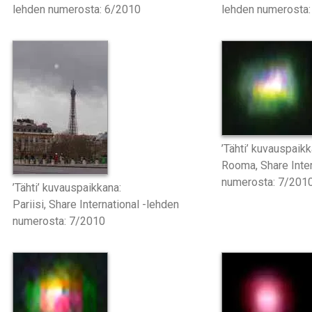
lehden numerosta: 6/2010
lehden numerosta
’Tähti’ kuvauspaikk
Rooma, Share Inter
numerosta: 7/201
’Tähti’ kuvauspaikkana:
Pariisi, Share International -lehden
numerosta: 7/2010