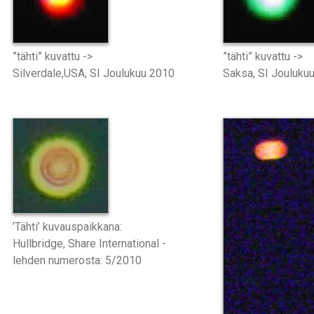
”tähti” kuvattu ->
”tähti” kuvattu ->
Silverdale,USA, SI Joulukuu 2010
Saksa, SI Jouluku
’Tähti’ kuvauspaikkana:
Hullbridge, Share International -
lehden numerosta: 5/2010