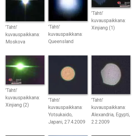
’Tähti’
kuvauspaikkana:
’Tähti’
’Tähti’
Xinjiang (1)
kuvauspaikkana:
kuvauspaikkana:
Queensland
Moskova
’Tähti’
kuvauspaikkana:
’Tähti’
’Tähti’
Xinjiang (2)
kuvauspaikkana:
kuvauspaikkana:
Yotsukaido,
Alexandria, Egypti,
Japani, 27.4.2009
2.2.2009