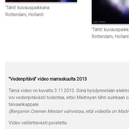
’Tähti’ kuvauspaikkana:
Rotterdam, Hollanti
’Tähti’ kuvauspaikk
Rotterdam, Hollant
"Vedenpitävä" video marraskuulta 2013
Tämä video on kuvattu 3.11.2013. Siinä hyödynnetään elektron
voi vedenpitävästi todentaa, ettei Maitreyan tähti suinkaan 
taivaankappale.
(Benjamin Cremen Mestari vahvistaa, että videolla on Maitr
Video valitettavasti poistettu