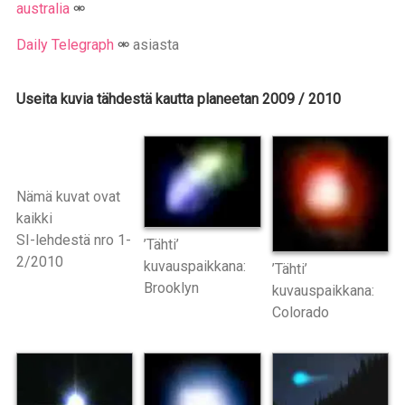
australia
Daily Telegraph
asiasta
Useita kuvia tähdestä kautta planeetan 2009 / 2010
Nämä kuvat ovat
kaikki
SI-lehdestä nro 1-
’Tähti’
2/2010
kuvauspaikkana:
’Tähti’
Brooklyn
kuvauspaikkana:
Colorado