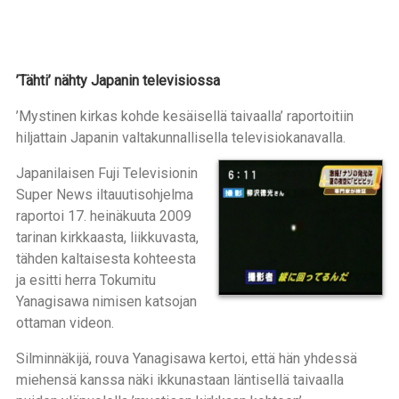
’Tähti’ nähty Japanin televisiossa
’Mystinen kirkas kohde kesäisellä taivaalla’ raportoitiin
hiljattain Japanin valtakunnallisella televisiokanavalla.
Japanilaisen Fuji Televisionin
Super News iltauutisohjelma
raportoi 17. heinäkuuta 2009
tarinan kirkkaasta, liikkuvasta,
tähden kaltaisesta kohteesta
ja esitti herra Tokumitu
Yanagisawa nimisen katsojan
ottaman videon.
Silminnäkijä, rouva Yanagisawa kertoi, että hän yhdessä
miehensä kanssa näki ikkunastaan läntisellä taivaalla