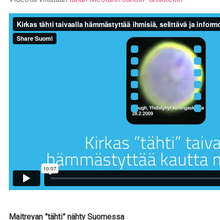
Maitreyan ”tähti” nähty Suomessa