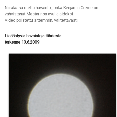
Niiralassa otettu havainto, jonka Benjamin Creme on
vahvistanut Mestarinsa avulla aidoksi.
Video poistettu sittemmin, valitettavasti.
Lisääntyviä havaintoja tähdestä
tarkenne 13.6.2009