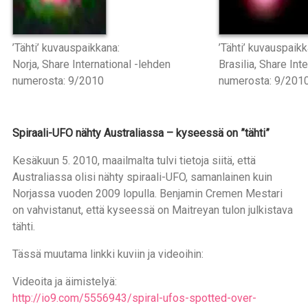
’Tähti’ kuvauspaikkana:
’Tähti’ kuvauspaikk
Norja, Share International -lehden
Brasilia, Share Int
numerosta: 9/2010
numerosta: 9/201
Spiraali-UFO nähty Australiassa – kyseessä on ”tähti”
Kesäkuun 5. 2010, maailmalta tulvi tietoja siitä, että
Australiassa olisi nähty spiraali-UFO, samanlainen kuin
Norjassa vuoden 2009 lopulla. Benjamin Cremen Mestari
on vahvistanut, että kyseessä on Maitreyan tulon julkistava
tähti.
Tässä muutama linkki kuviin ja videoihin:
Videoita ja äimistelyä:
http://io9.com/5556943/spiral-ufos-spotted-over-