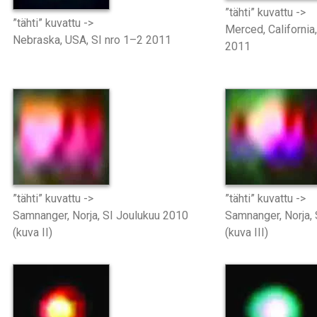
”tähti” kuvattu ->
”tähti” kuvattu ->
Merced, California
Nebraska, USA, SI nro 1–2 2011
2011
”tähti” kuvattu ->
”tähti” kuvattu ->
Samnanger, Norja, SI Joulukuu 2010
Samnanger, Norja,
(kuva II)
(kuva III)