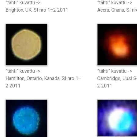
”tähti” kuvattu ->
”tähti” kuvattu ->
Brighton, UK, SI nro 1–2 2011
Accra, Ghana, SI n
”tähti” kuvattu ->
”tähti” kuvattu ->
Hamilton, Ontario, Kanada, SI nro 1–
Cambridge, Uusi Se
2 2011
2 2011