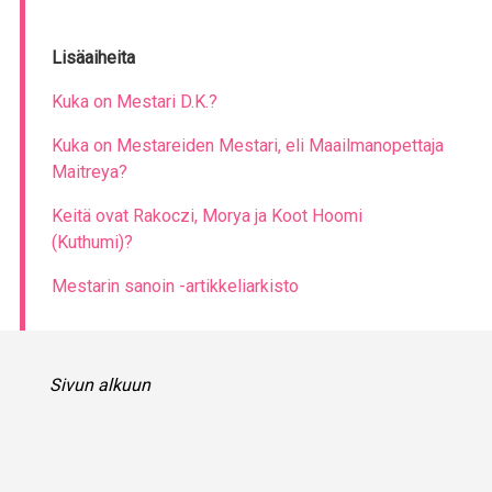
Lisäaiheita
Kuka on Mestari D.K.?
Kuka on Mestareiden Mestari, eli Maailmanopettaja
Maitreya?
Keitä ovat Rakoczi, Morya ja Koot Hoomi
(Kuthumi)?
Mestarin sanoin -artikkeliarkisto
Sivun alkuun