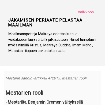
Valikkoon
JAKAMISEN PERIAATE PELASTAA
MAAILMAN
Maailmanopettaja Maitreya odottaa kutsua
voidakseen laajasti tulla julkisuuteen. Hänet tunnetaan
myös nimillä Kristus, Maitreya Buddha, Imam Mahdi,
Messias riippuen uskontokunnasta.
Mestarin sanoin -artikkeli 4/2013: Mestarien rooli
Mestarien rooli
- Mestarilta, Benjamin Cremen välityksellä