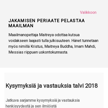
Valikkoon
JAKAMISEN PERIAATE PELASTAA
MAAILMAN
Maailmanopettaja Maitreya odottaa kutsua
voidakseen laajasti tulla julkisuuteen. Hänet tunnetaan
myös nimillä Kristus, Maitreya Buddha, Imam Mahdi,
Messias riippuen uskontokunnasta.
Kysymyksiä ja vastauksia talvi 2018
Jatkuva sarjamme kysymyksiä ja vastauksia
henkisyydestä ja sen ilmiöistä