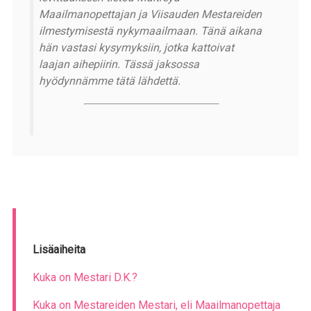
Maailmanopettajan ja Viisauden Mestareiden
ilmestymisestä nykymaailmaan. Tänä aikana
hän vastasi kysymyksiin, jotka kattoivat
laajan aihepiirin. Tässä jaksossa
hyödynnämme tätä lähdettä.
Lisäaiheita
Kuka on Mestari D.K.?
Kuka on Mestareiden Mestari, eli Maailmanopettaja