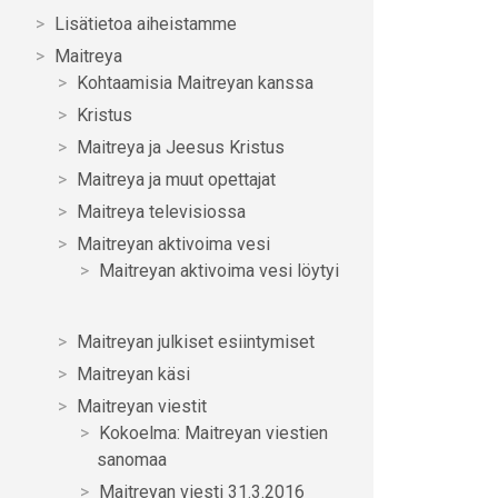
Lisätietoa aiheistamme
Maitreya
Kohtaamisia Maitreyan kanssa
Kristus
Maitreya ja Jeesus Kristus
Maitreya ja muut opettajat
Maitreya televisiossa
Maitreyan aktivoima vesi
Maitreyan aktivoima vesi löytyi
Maitreyan julkiset esiintymiset
Maitreyan käsi
Maitreyan viestit
Kokoelma: Maitreyan viestien
sanomaa
Maitreyan viesti 31.3.2016