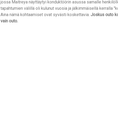
jossa Maitreya näyttäytyi konduktöörin asussa samalle henkilöll
tapahtumien välillä oli kulunut vuosia ja jälkimmäisellä kerralla "
Aina nämä kohtaamiset ovat syvästi koskettavia.
Joskus outo k
vain outo.