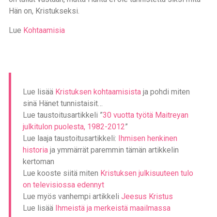
Hän on, Kristukseksi.
Lue
Kohtaamisia
Lue lisää
Kristuksen kohtaamisista
ja pohdi miten
sinä Hänet tunnistaisit…
Lue taustoitusartikkeli ”
30 vuotta työtä Maitreyan
julkitulon puolesta, 1982-2012
”
Lue laaja taustoitusartikkeli:
Ihmisen henkinen
historia
ja ymmärrät paremmin tämän artikkelin
kertoman
Lue kooste siitä miten
Kristuksen julkisuuteen tulo
on televisiossa edennyt
Lue myös vanhempi artikkeli
Jeesus Kristus
Lue lisää
Ihmeistä ja merkeistä maailmassa