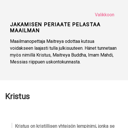
Valikkoon
JAKAMISEN PERIAATE PELASTAA
MAAILMAN
Maailmanopettaja Maitreya odottaa kutsua
voidakseen laajasti tulla julkisuuteen. Hänet tunnetaan
myös nimillä Kristus, Maitreya Buddha, Imam Mahdi,
Messias riippuen uskontokunnasta.
Kristus
Kristus on kristillisen yhteisön lempinimi, jonka se