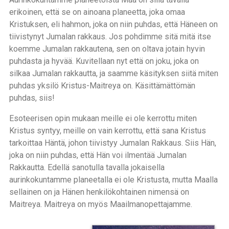
erikoinen, että se on ainoana planeetta, joka omaa
Kristuksen, eli hahmon, joka on niin puhdas, että Häneen on
tiivistynyt Jumalan rakkaus. Jos pohdimme sitä mitä itse
koemme Jumalan rakkautena, sen on oltava jotain hyvin
puhdasta ja hyvää. Kuvitellaan nyt että on joku, joka on
silkaa Jumalan rakkautta, ja saamme käsityksen siitä miten
puhdas yksilö Kristus-Maitreya on. Käsittämättömän
puhdas, siis!
Esoteerisen opin mukaan meille ei ole kerrottu miten
Kristus syntyy, meille on vain kerrottu, että sana Kristus
tarkoittaa Häntä, johon tiivistyy Jumalan Rakkaus. Siis Hän,
joka on niin puhdas, että Hän voi ilmentää Jumalan
Rakkautta. Edellä sanotulla tavalla jokaisella
aurinkokuntamme planeetalla ei ole Kristusta, mutta Maalla
sellainen on ja Hänen henkilökohtainen nimensä on
Maitreya. Maitreya on myös Maailmanopettajamme.